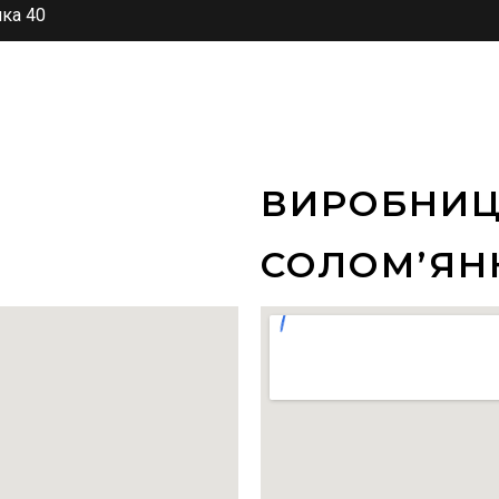
нка 40
ВИРОБНИЦ
СОЛОМʼЯН