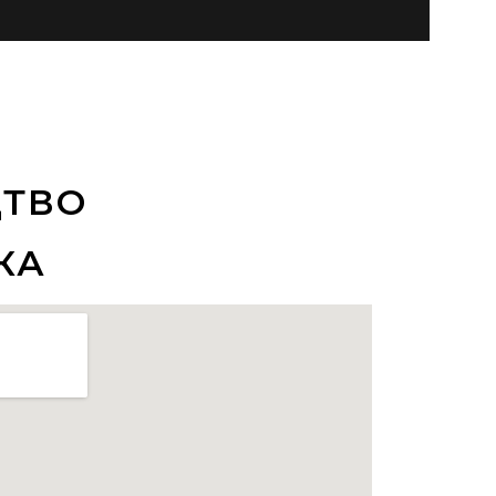
ТВО
КА