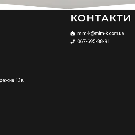
КОНТАКТИ
mim-k@mim-k.com.ua
067-695-88-91
ережна 13в