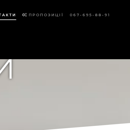
ТАКТИ
ПРОПОЗИЦІЇ
067-695-88-91
И