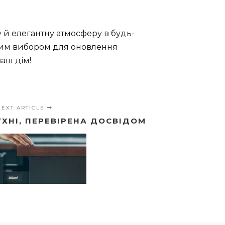
 й елегантну атмосферу в будь-
довим вибором для оновлення
ваш дім!
NEXT ARTICLE
УХНІ, ПЕРЕВІРЕНА ДОСВІДОМ