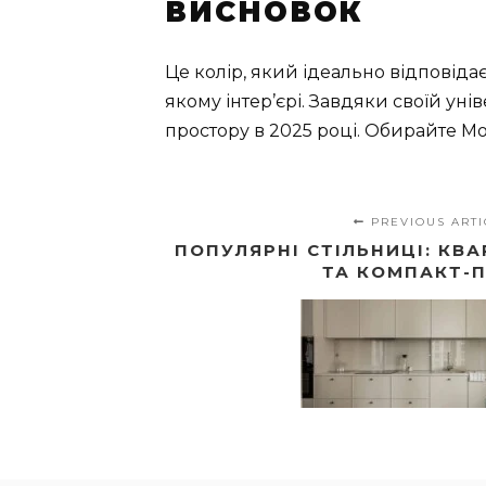
ВИСНОВОК
Це колір, який ідеально відповіда
якому інтер’єрі. Завдяки своїй ун
простору в 2025 році. Обирайте Mo
PREVIOUS ARTI
ПОПУЛЯРНІ СТІЛЬНИЦІ: КВА
ТА КОМПАКТ-