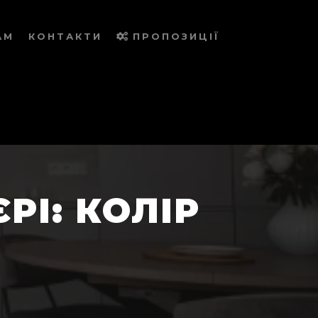
АМ
КОНТАКТИ
ПРОПОЗИЦІЇ
РІ: КОЛІР