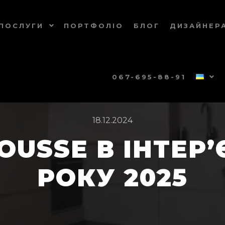
ПОСЛУГИ
ПОРТФОЛІО
БЛОГ
ДИЗАЙНЕР
067-695-88-91
18.12.2024
USSE В ІНТЕР’Є
РОКУ 2025