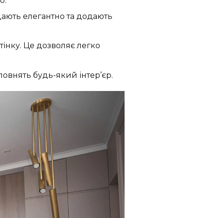
о.
ядають елегантно та додають
інку. Це дозволяє легко
повнять будь-який інтер’єр.