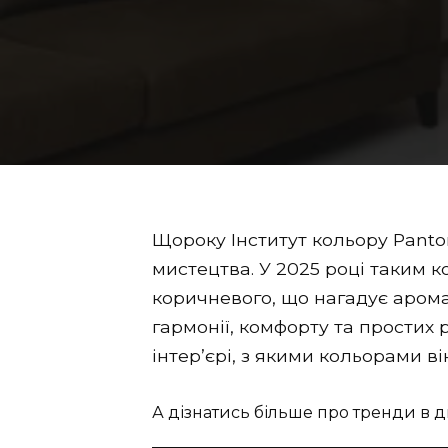
Щороку Інститут кольору Panton
мистецтва. У 2025 році таким 
коричневого, що нагадує арома
гармонії, комфорту та простих 
інтер’єрі, з якими кольорами ві
А дізнатись більше про тренди в д