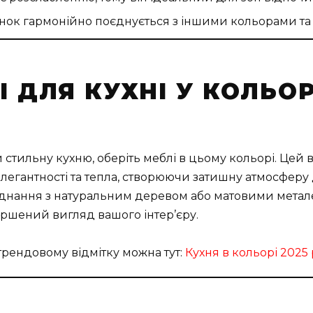
нок гармонійно поєднується з іншими кольорами та
І ДЛЯ КУХНІ У КОЛЬО
 стильну кухню, оберіть меблі в цьому кольорі. Цей 
 елегантності та тепла, створюючи затишну атмосферу
поєднання з натуральним деревом або матовими мет
ершений вигляд вашого інтер’єру.
трендовому відмітку можна тут:
Кухня в кольорі 2025