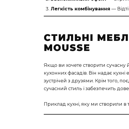
Легкість комбінування
— Відті
СТИЛЬНІ МЕБЛ
MOUSSE
Якщо ви хочете створити сучасну й
кухонних фасадів. Він надає кухні
зустрічей з друзями. Крім того, 
сучасний стиль і забезпечить дов
Приклад кухні, яку ми створили в 