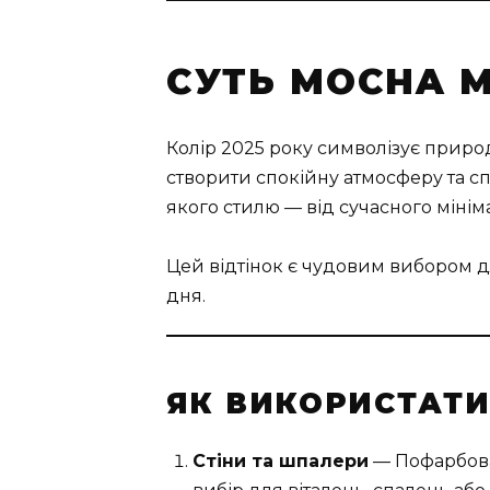
СУТЬ MOCHA M
Колір 2025 року символізує природн
створити спокійну атмосферу та сп
якого стилю — від сучасного мінім
Цей відтінок є чудовим вибором дл
дня.
ЯК ВИКОРИСТАТИ 
Стіни та шпалери
— Пофарбован