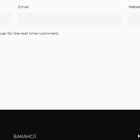
Email
Websi
wser for the next time I comment.
ВАКАНСІЇ