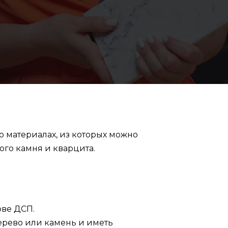
о материалах, из которых можно
ого камня и кварцита.
ове ДСП.
ерево или камень и иметь