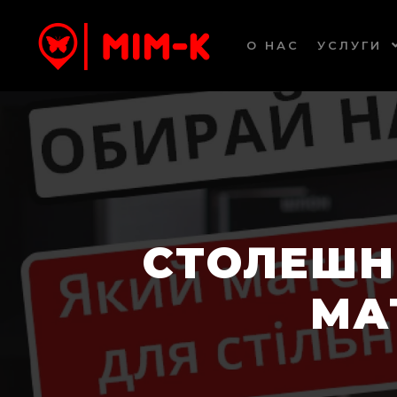
О НАС
УСЛУГИ
СТОЛЕШН
МА