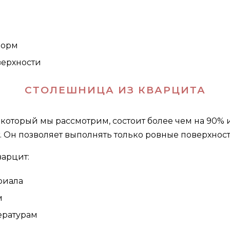
форм
верхности
СТОЛЕШНИЦА ИЗ КВАРЦИТА
который мы рассмотрим, состоит более чем на 90% 
. Он позволяет выполнять только ровные поверхност
арцит:
риала
м
ературам