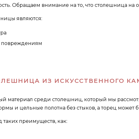
сть. Обращаем внимание на то, что столешница на 
ницы являются:
тра
м повреждениям
ОЛЕШНИЦА ИЗ ИСКУССТВЕННОГО КА
материал среди столешниц, который мы рассмотри
ормы и цельные полотна без стыков, а торец может 
 таких преимуществ, как: