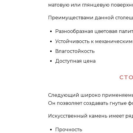
матовую или глянцевую поверхно
Преимуществами данной столеш
Разнообразная цветовая пали
Устойчивость к механически
Влагостойкость
Доступная цена
СТ
Следующий широко применяемый 
Он позволяет создавать гнутые ф
Искусственный камень имеет ряд
Прочность