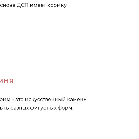
основе ДСП имеет кромку.
МНЯ
м – это искусственный камень.
быть разных фигурных форм.