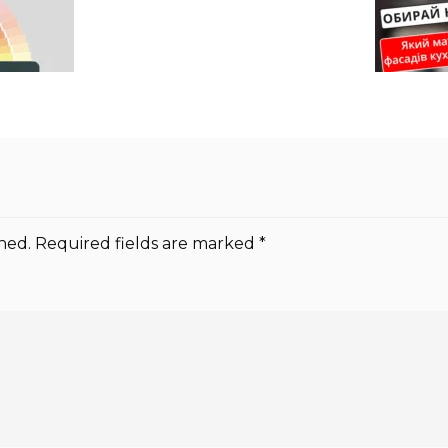
hed.
Required fields are marked
*