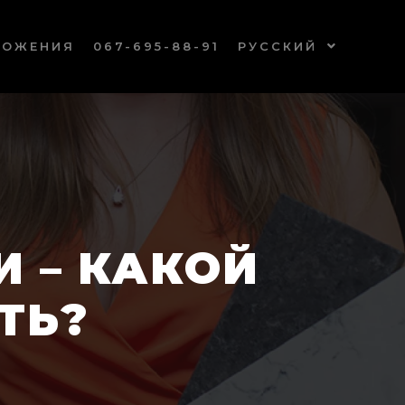
ЛОЖЕНИЯ
067-695-88-91
РУССКИЙ
 – КАКОЙ
ТЬ?