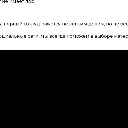
у не имеет пор
 первый взгляд кажется не легким делом, но не бе
оциальные сети, мы всегда поможем в выборе матер