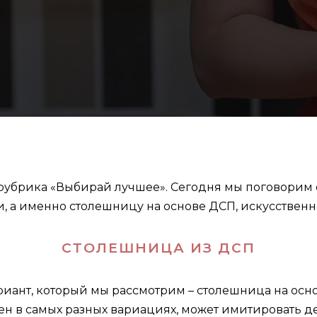
 рубрика «Выбирай лучшее». Сегодня мы поговорим 
, а именно столешницу на основе ДСП, искусственн
СТОЛЕШНИЦА ИЗ ДСП
иант, который мы рассмотрим – столешница на осн
ен в самых разных вариациях, может имитировать д