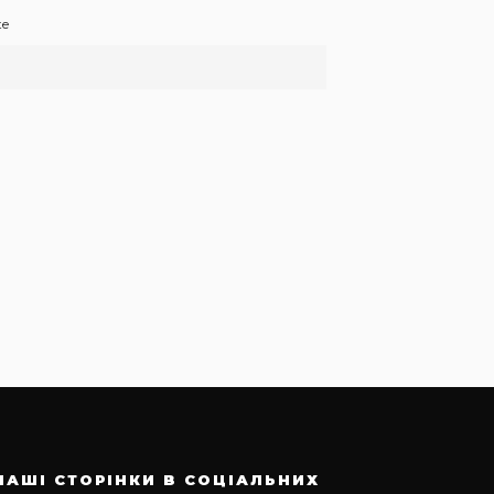
te
НАШІ СТОРІНКИ В СОЦІАЛЬНИХ