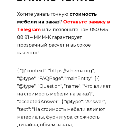
Хотите узнать точную
стоимость
мебели на заказ
?
Оставьте заявку в
Telegram
или позвоните нам 050 695
88 91 – МИМ-К гарантирует
прозрачный расчет и высокое
качество!
{ "@context": "https://schema.org",
"@type": "FAQPage", "mainEntity": [ {
"@type": "Question", "name": "Что влияет
на стоимость мебели на заказ?",
"acceptedAnswer": { "@type": "Answer",
"text": "На стоимость мебели влияют
материалы, фурнитура, сложность
дизайна, объем заказа,