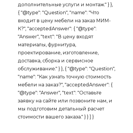
дополнительные услуги и монтаж." } },
{ "@type": "Question", "name": "Что
входит в цену мебели на заказ МИМ-
К?", "acceptedAnswer": { "@type":
"Answer", "text": "В цену входят
материалы, фурнитура,
проектирование, изготовление,
доставка, сборка и сервисное
обслуживание." } }, { "@type": "Question",
"name": "Как узнать точную стоимость
мебели на заказ?", "acceptedAnswer": {
"@type": "Answer", "text": "Оставьте
заявку на сайте или позвоните нам, и
мы подготовим детальный расчет
стоимости вашего заказа." } } ] }