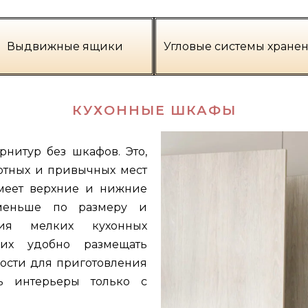
Выдвижные ящики
Угловые системы хране
КУХОННЫЕ ШКАФЫ
рнитур без шкафов. Это,
артных и привычных мест
меет верхние и нижние
меньше по размеру и
ия мелких кухонных
их удобно размещать
ости для приготовления
ь интерьеры только с