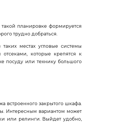
и такой планировке формируется
орого трудно добраться.
 таких местах угловые системы
 отсеками, которые крепятся к
же посуду или технику большого
а встроенного закрытого шкафа.
мы. Интересным вариантом может
лки или релинги. Выйдет удобно,