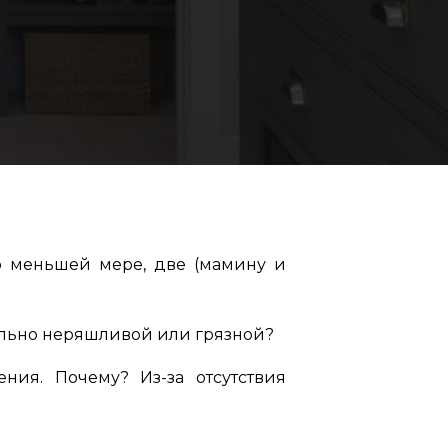
По меньшей мере, две (мамину и
тельно неряшливой или грязной?
ния. Почему? Из-за отсутствия