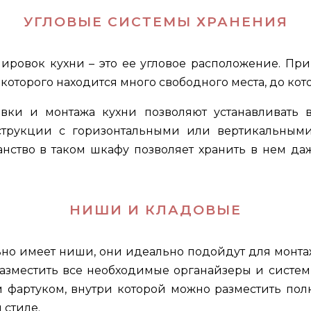
УГЛОВЫЕ СИСТЕМЫ ХРАНЕНИЯ
ировок кухни – это ее угловое расположение. Пр
 которого находится много свободного места, до кот
ки и монтажа кухни позволяют устанавливать в
трукции с горизонтальными или вертикальными
анство в таком шкафу позволяет хранить в нем да
НИШИ И КЛАДОВЫЕ
но имеет ниши, они идеально подойдут для монтаж
разместить все необходимые органайзеры и систе
м фартуком, внутри которой можно разместить по
 стиле.