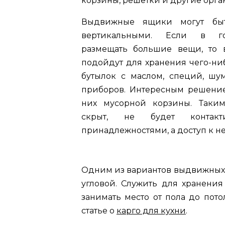
корзины, решетки и другие орга
Выдвижные ящики могут быт
вертикальными. Если в го
размещать большие вещи, то 
подойдут для хранения чего-ни
бутылок с маслом, специй, шум
приборов. Интересным решение
них мусорной корзины. Таким
скрыт, не будет контак
принадлежностями, а доступ к не
Одним из вариантов выдвижных я
угловой. Служить для хранения
занимать место от пола до пот
статье о
карго для кухни
.