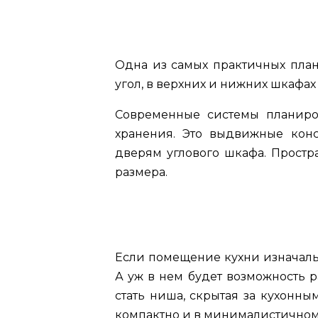
Одна из самых практичных план
угол, в верхних и нижних шкафах
Современные системы планиров
хранения. Это выдвижные конс
дверям углового шкафа. Простр
размера.
Если помещение кухни изначаль
А уж в нем будет возможность 
стать ниша, скрытая за кухонны
компактно и в минималистичном