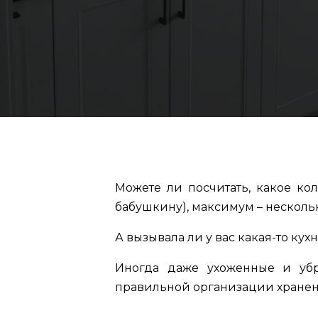
Можете ли посчитать, какое ко
бабушкину), максимум – нескольк
А вызывала ли у вас какая-то к
Иногда даже ухоженные и убра
правильной организации хранен