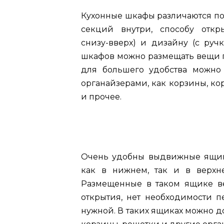
Кухонные шкафы различаются по
секций внутри, способу откры
снизу-вверх) и дизайну (с ручк
шкафов можно размещать вещи п
для большего удобства можно
органайзерами, как корзины, ко
и прочее.
Очень удобны выдвижные ящик
как в нижнем, так и в верхне
Размещенные в таком ящике в
открытия, нет необходимости п
нужной. В таких ящиках можно 