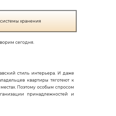
 системы хранения
оворим сегодня.
вский стиль интерьера. И даже
владельцев квартиры тяготеют к
естах. Поэтому особым спросом
ганизации принадлежностей и