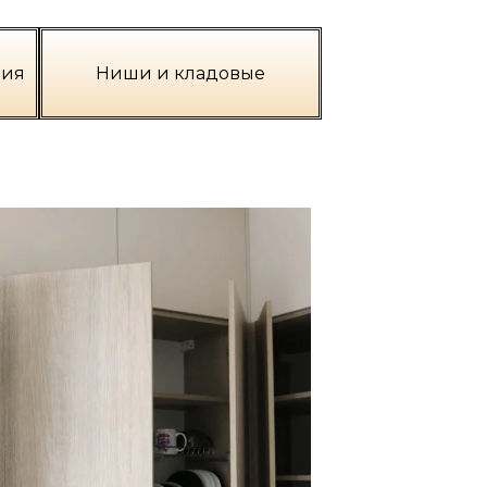
ния
Ниши и кладовые