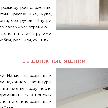
 размеру, расположению
тия (распашные, купе,
ами, без ручек). Внутри
о своему усмотрению, и
 дополнять их другими
робки, релинги, сушилки
ВЫДВИЖНЫЕ ЯЩИКИ
и. Их можно размещать
м кухонном гарнитуре.
ещи видны сразу после
еремещать их в поисках
дополнительно размещать