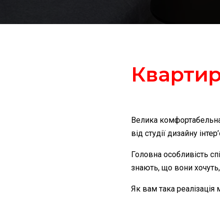
Квартир
Велика комфортабельна 
від студії дизайну інтер
Головна особливість сп
знають, що вони хочуть,
Як вам така реалізація 