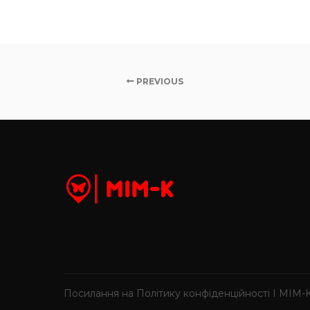
PREVIOUS
Посилання на Політику конфіденційності І МІМ-